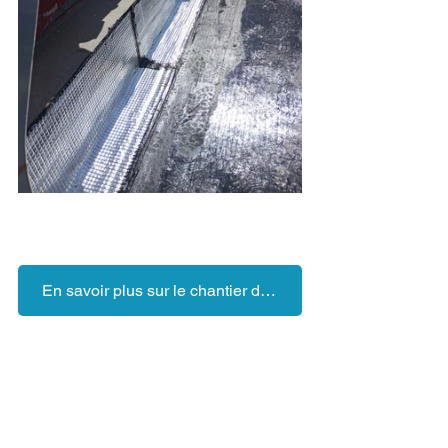
En savoir plus sur le chantier de réhabilitation du site des CDEI