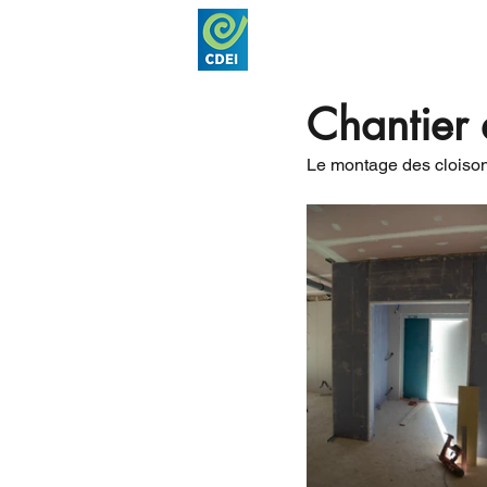
Accueil
Nos acti
Chantier 
Le montage des cloisons