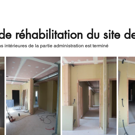
vités
Qui sommes-nous?
Actualités
Rée
de réhabilitation du site 
 intérieures de la partie administration est terminé