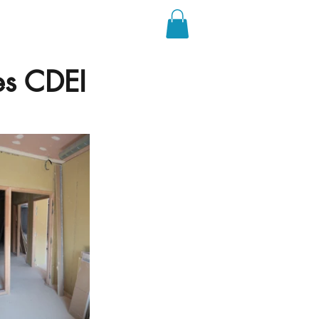
mploi
Nous contacter
des CDEI