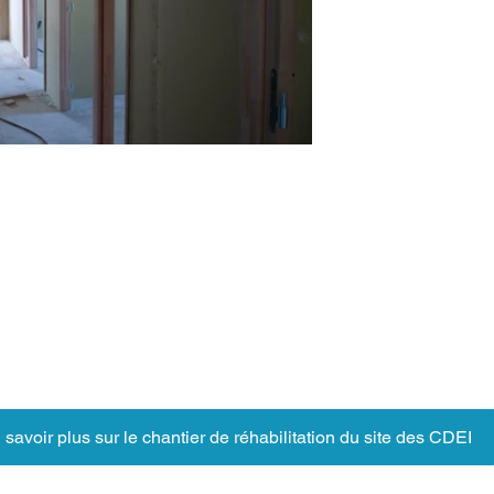
 savoir plus sur le chantier de réhabilitation du site des CDEI