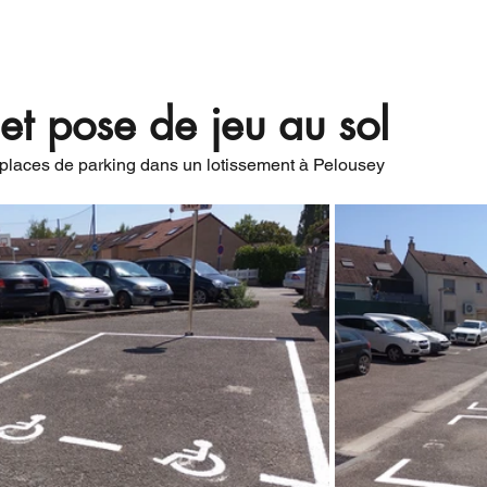
vités
Qui sommes-nous?
Actualités
Rée
et pose de jeu au sol
places de parking dans un lotissement à Pelousey