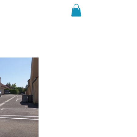
mploi
Nous contacter