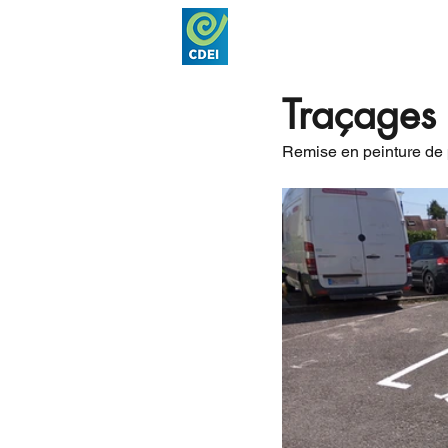
Accueil
Nos acti
Traçages 
Remise en peinture de 