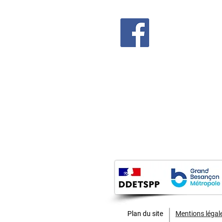
Suivez les actualités
sur FaceBook
Pose d'un passage piéton
Plan du site
Mentions légal