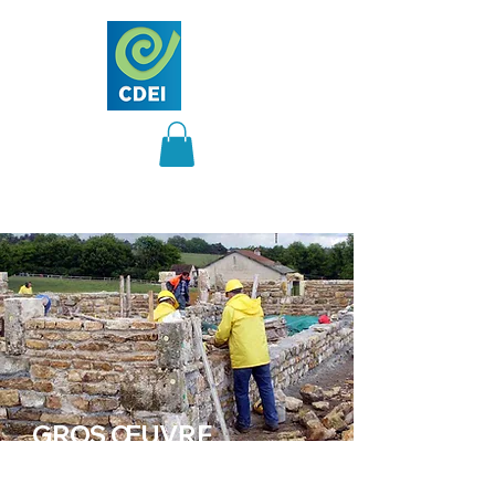
GROS ŒUVRE
RÉNOVATION
PATRIMOINE